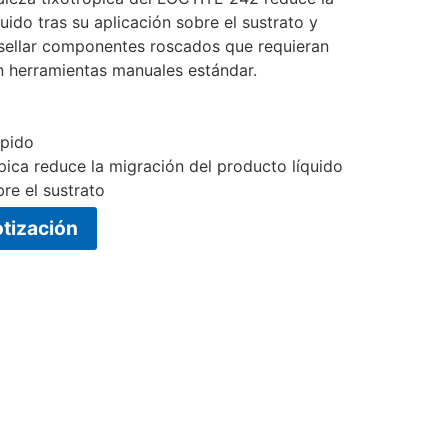
uido tras su aplicación sobre el sustrato y
y sellar componentes roscados que requieran
 herramientas manuales estándar.
ápido
pica reduce la migración del producto líquido
bre el sustrato
otización