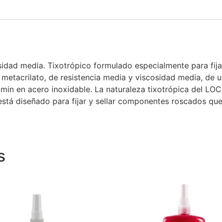
osidad media. Tixotrópico formulado especialmente para fi
metacrilato, de resistencia media y viscosidad media, de u
0 min en acero inoxidable. La naturaleza tixotrópica del L
y está diseñado para fijar y sellar componentes roscados q
s