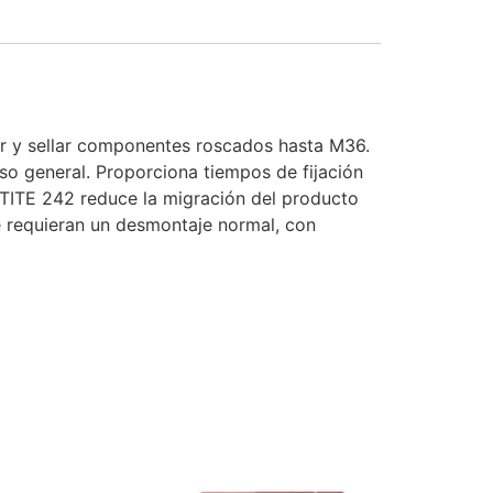
jar y sellar componentes roscados hasta M36.
so general. Proporciona tiempos de fijación
OCTITE 242 reduce la migración del producto
ue requieran un desmontaje normal, con