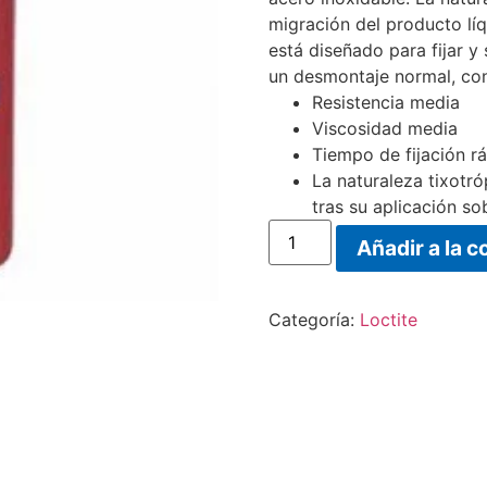
migración del producto líq
está diseñado para fijar 
un desmontaje normal, con
Resistencia media
Viscosidad media
Tiempo de fijación r
La naturaleza tixotró
tras su aplicación so
Añadir a la c
Categoría:
Loctite