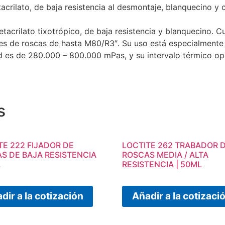
crilato, de baja resistencia al desmontaje, blanquecino y co
acrilato tixotrópico, de baja resistencia y blanquecino. C
tes de roscas de hasta M80/R3″. Su uso está especialmente
ad es de 280.000 – 800.000 mPas, y su intervalo térmico o
s
TE 222 FIJADOR DE
LOCTITE 262 TRABADOR 
S DE BAJA RESISTENCIA
ROSCAS MEDIA / ALTA
L
RESISTENCIA | 50ML
dir a la cotización
Añadir a la cotizaci