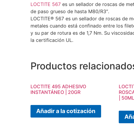
LOCTITE 567
es un sellador de roscas de meta
de paso grueso de hasta M80/R3″.
LOCTITE® 567 es un sellador de roscas de met
metales cuando está confinado entre los file
y su par de rotura es de 1,7 Nm. Su viscosid
la certificación UL.
Productos relacionado
LOCTITE 495 ADHESIVO
LOCTI
INSTANTÁNEO | 20GR
ROSCA
| 50M
Añadir a la cotización
Aña