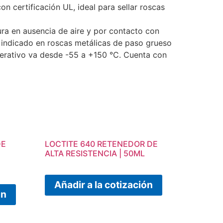
n certificación UL, ideal para sellar roscas
ura en ausencia de aire y por contacto con
 indicado en roscas metálicas de paso grueso
perativo va desde -55 a +150 °C. Cuenta con
DE
LOCTITE 640 RETENEDOR DE
ALTA RESISTENCIA | 50ML
Añadir a la cotización
ón