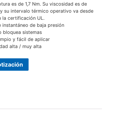
otura es de 1,7 Nm. Su viscosidad es de
 su intervalo térmico operativo va desde
la certificación UL.
e instantáneo de baja presión
o bloquea sistemas
pio y fácil de aplicar
dad alta / muy alta
otización