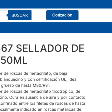
BUSCAR
Cotización
567 SELLADOR DE
 50ML
r de roscas de metacrilato, de baja
 blanquecino y con certificación UL, ideal
o grueso de hasta M80/R3″.
r de roscas de metacrilato tixotrópico, de
cino. Cura en ausencia de aire y por contacto
onfinado entre los filetes de roscas de hasta
cialmente indicado en roscas metálicas de